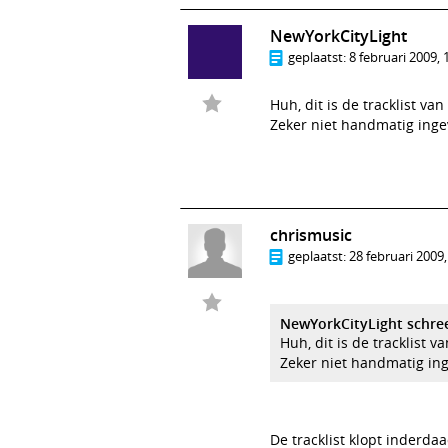
NewYorkCityLight
geplaatst:
8 februari 2009, 
Huh, dit is de tracklist va
Zeker niet handmatig ing
chrismusic
geplaatst:
28 februari 2009,
NewYorkCityLight schre
Huh, dit is de tracklist v
Zeker niet handmatig in
De tracklist klopt inderda