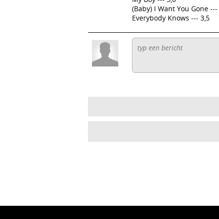
(Baby) I Want You Gone ---
Everybody Knows --- 3,5