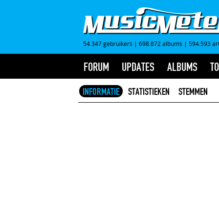
54.347 gebruikers
|
698.872 albums
|
594.593 ar
FORUM
UPDATES
ALBUMS
TO
INFORMATIE
STATISTIEKEN
STEMMEN