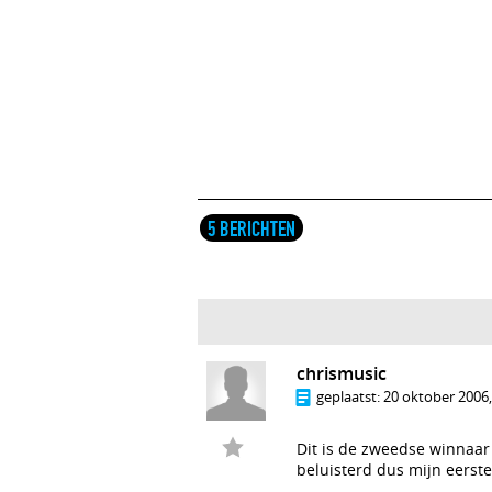
5 BERICHTEN
chrismusic
geplaatst:
20 oktober 2006,
Dit is de zweedse winnaar 
beluisterd dus mijn eerst