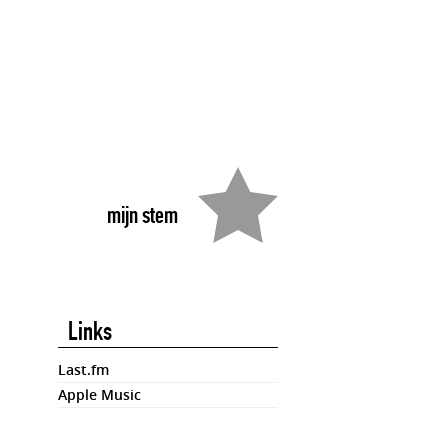
mijn stem
Links
Last.fm
Apple Music