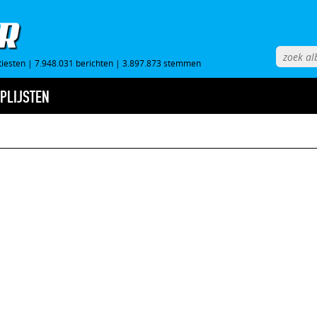
tiesten
|
7.948.031 berichten
|
3.897.873 stemmen
PLIJSTEN