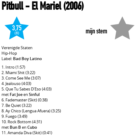
Pitbull
- El Mariel
(2006)
3,75
mijn stem
(8)
Verenigde Staten
Hip-Hop
Label:
Bad Boy Latino
Intro
(1:57)
Miami Shit
(3:22)
Come See Me
(3:07)
Jealouso
(4:03)
Que Tu Sabes D'Eso
(4:03)
met
Fat Joe
en
Sinful
Fademaster (Skit)
(0:38)
Be Quiet
(3:22)
Ay Chico (Lengua Afuera)
(3:25)
Fuego
(3:49)
Rock Bottom
(4:31)
met
Bun B
en
Cubo
Amanda Diva (Skit)
(0:41)