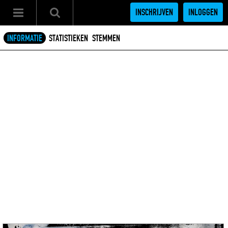
INSCHRIJVEN
INLOGGEN
INFORMATIE
STATISTIEKEN
STEMMEN