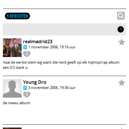
5 BERICHTEN
1
realmadrid23
1 november 2006, 19:16 uur
0
haal de eerste stem wg want die nerd geeft op elk hiphop/rap album
een 0.5 dank u
Young Dro
3 november 2006, 19:30 uur
0
de niweu album