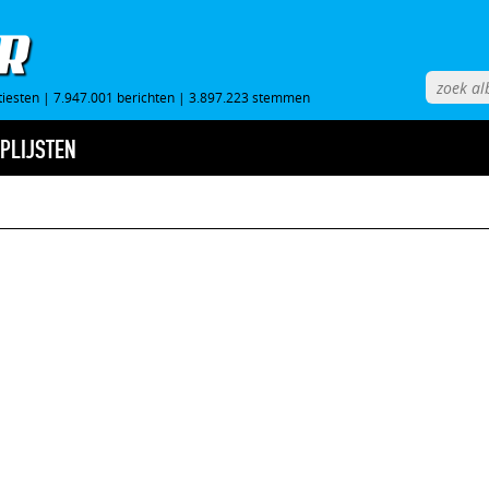
tiesten
|
7.947.001 berichten
|
3.897.223 stemmen
PLIJSTEN