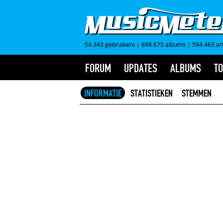
54.343 gebruikers
|
698.675 albums
|
594.463 ar
FORUM
UPDATES
ALBUMS
TO
INFORMATIE
STATISTIEKEN
STEMMEN