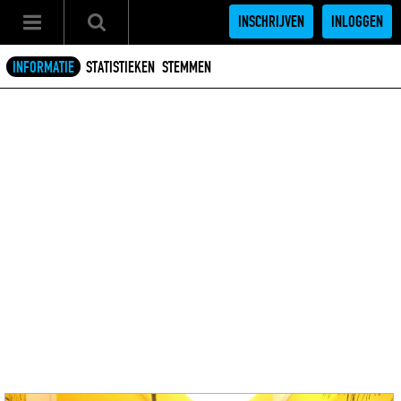
INSCHRIJVEN
INLOGGEN
INFORMATIE
STATISTIEKEN
STEMMEN