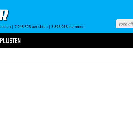
tiesten
|
7.948.323 berichten
|
3.898.018 stemmen
PLIJSTEN