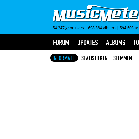
54.347 gebruikers
|
698.884 albums
|
594.603 ar
FORUM
UPDATES
ALBUMS
TO
INFORMATIE
STATISTIEKEN
STEMMEN