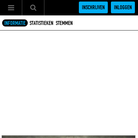
INSCHRIJVEN
INLOGGEN
INFORMATIE
STATISTIEKEN
STEMMEN