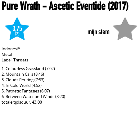
Pure Wrath
- Ascetic Eventide
(2017)
3,75
mijn stem
(2)
Indonesië
Metal
Label:
Throats
Colourless Grassland
(7:02)
Mountain Calls
(8:46)
Clouds Retiring
(7:53)
In Cold World
(4:52)
Pathetic Fantasies
(6:07)
Between Water and Winds
(8:20)
totale tijdsduur:
43:00