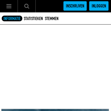
INSCHRIJVEN
INLOGGEN
INFORMATIE
STATISTIEKEN
STEMMEN