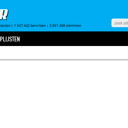
tiesten
|
7.947.442 berichten
|
3.897.498 stemmen
PLIJSTEN