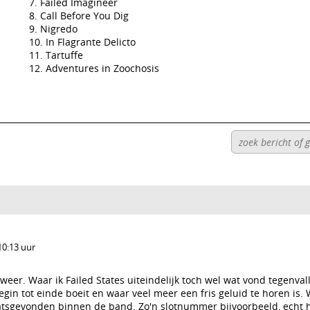
Failed Imagineer
Call Before You Dig
Nigredo
In Flagrante Delicto
Tartuffe
Adventures in Zoochosis
10:13 uur
t weer. Waar ik Failed States uiteindelijk toch wel wat vond tegenvall
gin tot einde boeit en waar veel meer een fris geluid te horen is. 
aatsgevonden binnen de band. Zo'n slotnummer bijvoorbeeld, echt 