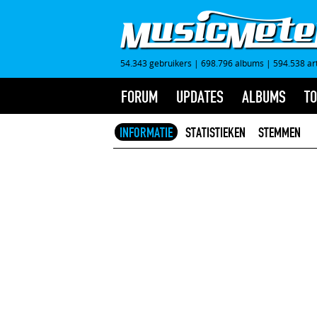
54.343 gebruikers
|
698.796 albums
|
594.538 ar
FORUM
UPDATES
ALBUMS
TO
INFORMATIE
STATISTIEKEN
STEMMEN