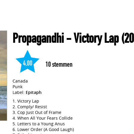
Propagandhi
- Victory Lap
(20
4,00
10
stemmen
Canada
Punk
Label:
Epitaph
Victory Lap
Comply/ Resist
Cop Just Out of Frame
When All Your Fears Collide
Letters to a Young Anus
Lower Order (A Good Laugh)