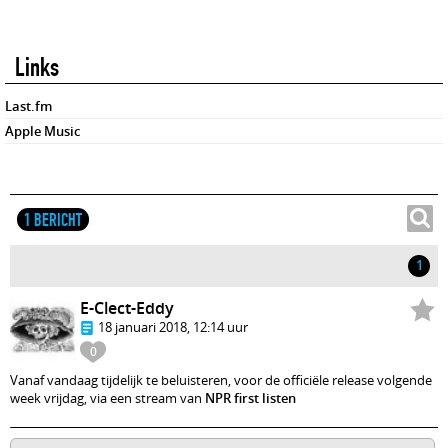
Links
Last.fm
Apple Music
1 BERICHT
1
E-Clect-Eddy
18 januari 2018, 12:14 uur
0
Vanaf vandaag tijdelijk te beluisteren, voor de officiële release volgende
week vrijdag, via een stream van
NPR first listen