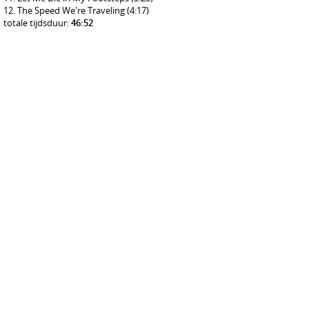
The Speed We're Traveling
(4:17)
totale tijdsduur:
46:52