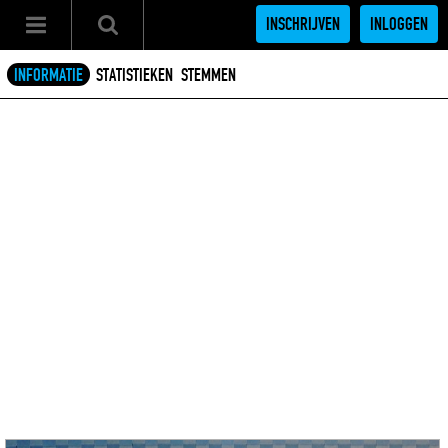
INSCHRIJVEN
INLOGGEN
INFORMATIE
STATISTIEKEN
STEMMEN