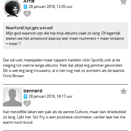
Arrie
28 januari 2018, 12:05 uur
0
NewYorkCityLight schreef
:
Mijn god waarom zijn die hip-hop albums vaak zo lang. Of eigenlijk
weten we het antwoord daarop wel: meer nummers = meer streams
= meer ?.
Dat zal vast meespelen maar rappers hadden vóór Spotify ook al de
neiging tot veel te lange albums. Heb dat altijd erg jammer gevonden.
Dit is wel érg lang trouwens, al is het nog niet zo extreem als de laatste
Chris Brown.
bennerd
28 januari 2018, 18:17 uur
0
Van hetzelfde laken een pak als de eerste Culture, maar dan driedubbel
zo lang. Lijkt het. Stir Fry is een positieve uitschieter, verder laat het me
warm noch koud.