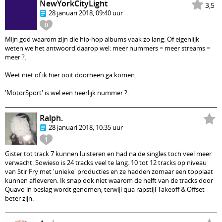
NewYorkCityLight
3,5
28 januari 2018, 09:40 uur
0
Mijn god waarom zijn die hip-hop albums vaak zo lang. Of eigenlijk
weten we het antwoord daarop wel: meer nummers = meer streams =
meer ?.
Weet niet of ik hier ooit doorheen ga komen.
'MotorSport' is wel een heerlijk nummer ?.
Ralph.
28 januari 2018, 10:35 uur
1
Gister tot track 7 kunnen luisteren en had na de singles toch veel meer
verwacht. Sowieso is 24 tracks veel te lang. 10 tot 12 tracks op niveau
van Stir Fry met 'unieke' producties en ze hadden zomaar een topplaat
kunnen afleveren. Ik snap ook niet waarom de helft van de tracks door
Quavo in beslag wordt genomen, terwijl qua rapstijl Takeoff & Offset
beter zijn.