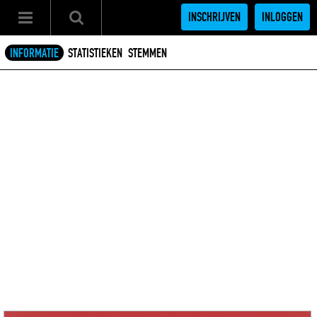
INSCHRIJVEN
INLOGGEN
INFORMATIE
STATISTIEKEN
STEMMEN