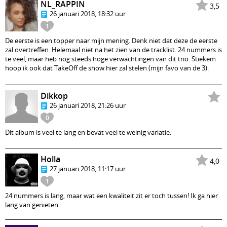
NL_RAPPIN
3,5
26 januari 2018, 18:32 uur
1
De eerste is een topper naar mijn mening. Denk niet dat deze de eerste
zal overtreffen. Helemaal niet na het zien van de tracklist. 24 nummers is
te veel, maar heb nog steeds hoge verwachtingen van dit trio. Stiekem
hoop ik ook dat TakeOff de show hier zal stelen (mijn favo van de 3).
Dikkop
26 januari 2018, 21:26 uur
0
Dit album is veel te lang en bevat veel te weinig variatie.
Holla
4,0
27 januari 2018, 11:17 uur
1
24 nummers is lang, maar wat een kwaliteit zit er toch tussen! Ik ga hier
lang van genieten