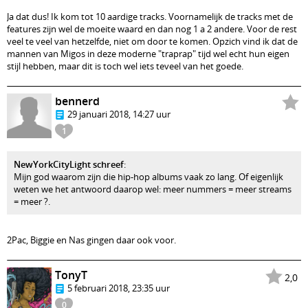
Ja dat dus! Ik kom tot 10 aardige tracks. Voornamelijk de tracks met de
features zijn wel de moeite waard en dan nog 1 a 2 andere. Voor de rest
veel te veel van hetzelfde, niet om door te komen. Opzich vind ik dat de
mannen van Migos in deze moderne "traprap" tijd wel echt hun eigen
stijl hebben, maar dit is toch wel iets teveel van het goede.
bennerd
29 januari 2018, 14:27 uur
1
NewYorkCityLight schreef
:
Mijn god waarom zijn die hip-hop albums vaak zo lang. Of eigenlijk
weten we het antwoord daarop wel: meer nummers = meer streams
= meer ?.
2Pac, Biggie en Nas gingen daar ook voor.
TonyT
2,0
5 februari 2018, 23:35 uur
0