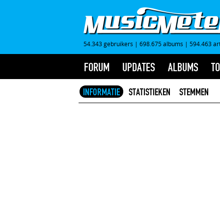
54.343 gebruikers
|
698.675 albums
|
594.463 ar
FORUM
UPDATES
ALBUMS
TO
INFORMATIE
STATISTIEKEN
STEMMEN