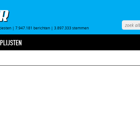
tiesten
|
7.947.181 berichten
|
3.897.333 stemmen
PLIJSTEN