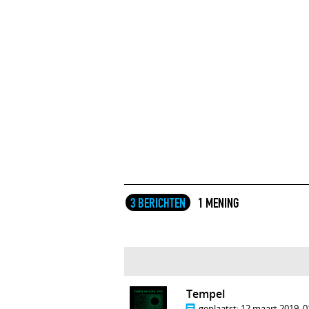
3 BERICHTEN
1 MENING
Tempel
geplaatst:
12 maart 2019, 0