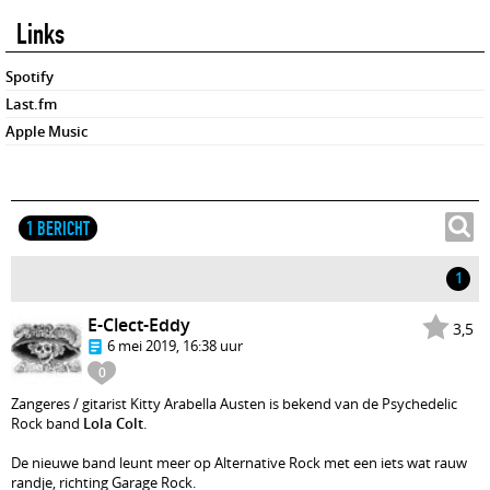
Links
Spotify
Last.fm
Apple Music
1 BERICHT
1
E-Clect-Eddy
3,5
6 mei 2019, 16:38 uur
0
Zangeres / gitarist Kitty Arabella Austen is bekend van de Psychedelic
Rock band
Lola Colt
.
De nieuwe band leunt meer op Alternative Rock met een iets wat rauw
randje, richting Garage Rock.