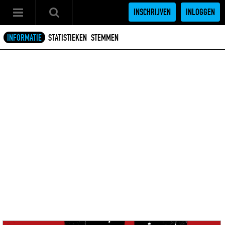
INSCHRIJVEN
INLOGGEN
INFORMATIE
STATISTIEKEN
STEMMEN