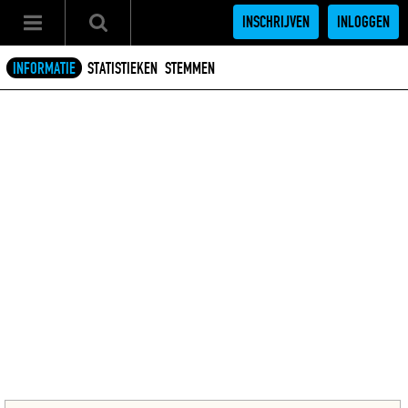
INSCHRIJVEN
INLOGGEN
INFORMATIE
STATISTIEKEN
STEMMEN