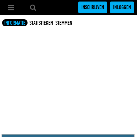
INSCHRIJVEN
INLOGGEN
INFORMATIE
STATISTIEKEN
STEMMEN