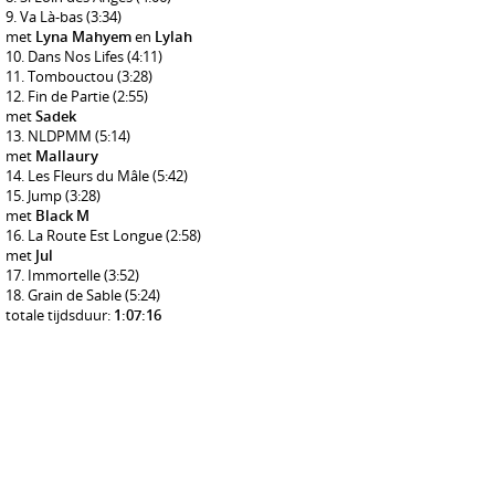
Va Là-bas
(3:34)
met
Lyna Mahyem
en
Lylah
Dans Nos Lifes
(4:11)
Tombouctou
(3:28)
Fin de Partie
(2:55)
met
Sadek
NLDPMM
(5:14)
met
Mallaury
Les Fleurs du Mâle
(5:42)
Jump
(3:28)
met
Black M
La Route Est Longue
(2:58)
met
Jul
Immortelle
(3:52)
Grain de Sable
(5:24)
totale tijdsduur:
1:07:16