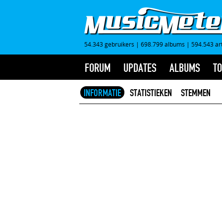
54.343 gebruikers
|
698.799 albums
|
594.543 ar
FORUM
UPDATES
ALBUMS
TO
INFORMATIE
STATISTIEKEN
STEMMEN