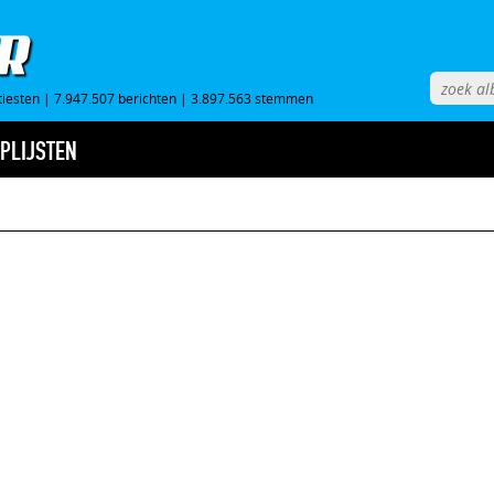
tiesten
|
7.947.507 berichten
|
3.897.563 stemmen
PLIJSTEN