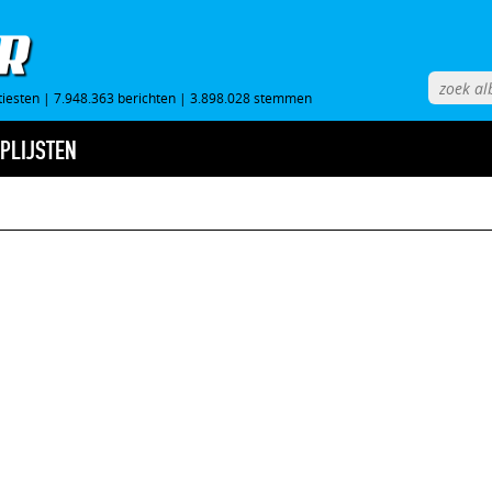
tiesten
|
7.948.363 berichten
|
3.898.028 stemmen
PLIJSTEN