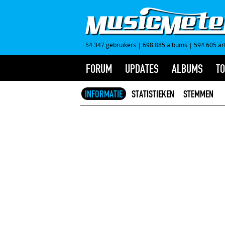
54.347 gebruikers
|
698.885 albums
|
594.605 ar
FORUM
UPDATES
ALBUMS
TO
INFORMATIE
STATISTIEKEN
STEMMEN