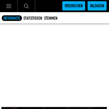
INSCHRIJVEN
INLOGGEN
INFORMATIE
STATISTIEKEN
STEMMEN