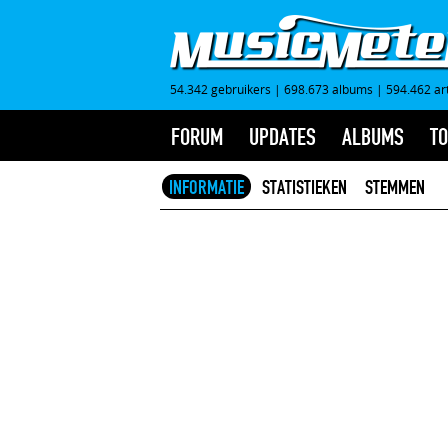
54.342 gebruikers
|
698.673 albums
|
594.462 ar
FORUM
UPDATES
ALBUMS
TO
INFORMATIE
STATISTIEKEN
STEMMEN