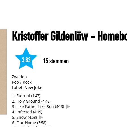
Kristoffer Gildenlöw
- Homeb
3,83
15
stemmen
Zweden
Pop / Rock
Label:
New Joke
Eternal
(1:47)
Holy Ground
(4:48)
Like Father Like Son
(4:13)
Infected
(4:19)
Snow
(4:58)
Our Home
(3:58)