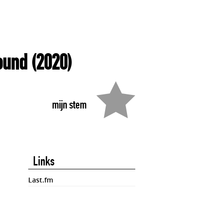
ound
(2020)
mijn stem
Links
Last.fm