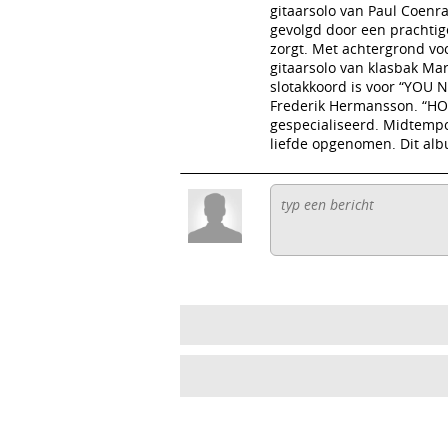
gitaarsolo van Paul Coenr
gevolgd door een prachtig
zorgt. Met achtergrond vo
gitaarsolo van klasbak Ma
slotakkoord is voor “YOU 
Frederik Hermansson. “HO
gespecialiseerd. Midtempo 
liefde opgenomen. Dit alb