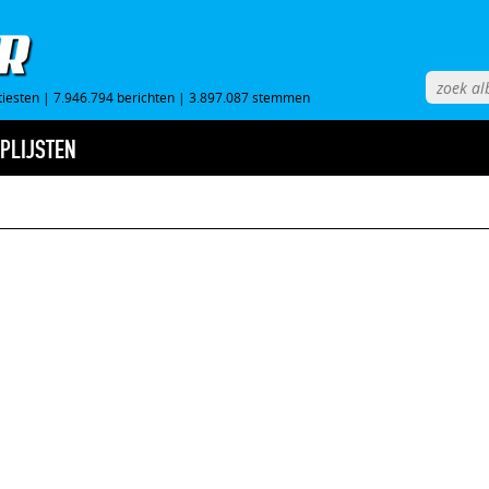
tiesten
|
7.946.794 berichten
|
3.897.087 stemmen
PLIJSTEN