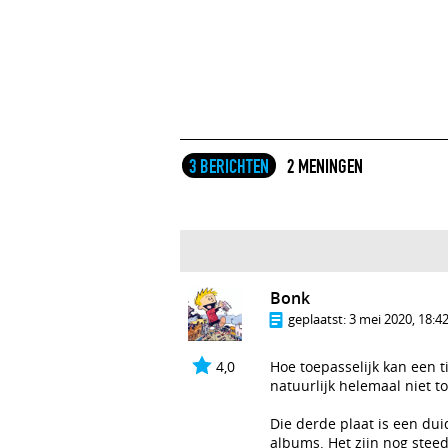
3 BERICHTEN
2 MENINGEN
Bonk
geplaatst:
3 mei 2020, 18:4
4,0
Hoe toepasselijk kan een t
natuurlijk helemaal niet to
Die derde plaat is een duid
albums. Het zijn nog ste