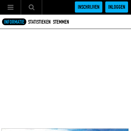
INSCHRIJVEN
INLOGGEN
INFORMATIE
STATISTIEKEN
STEMMEN