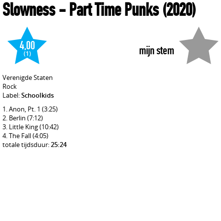
Slowness
- Part Time Punks
(2020)
4,00
mijn stem
(1)
Verenigde Staten
Rock
Label:
Schoolkids
Anon, Pt. 1
(3:25)
Berlin
(7:12)
Little King
(10:42)
The Fall
(4:05)
totale tijdsduur:
25:24