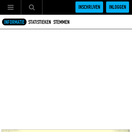
INSCHRIJVEN
INLOGGEN
INFORMATIE
STATISTIEKEN
STEMMEN