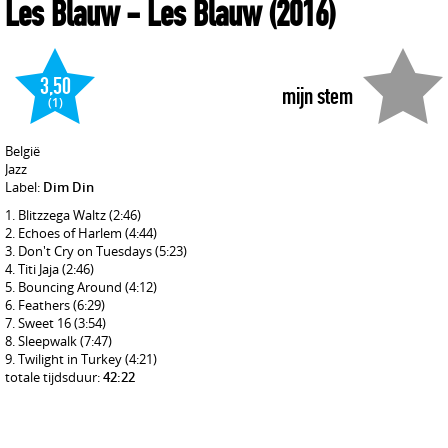
Les Blauw
- Les Blauw
(2016)
3,50
mijn stem
(1)
België
Jazz
Label:
Dim Din
Blitzzega Waltz
(2:46)
Echoes of Harlem
(4:44)
Don't Cry on Tuesdays
(5:23)
Titi Jaja
(2:46)
Bouncing Around
(4:12)
Feathers
(6:29)
Sweet 16
(3:54)
Sleepwalk
(7:47)
Twilight in Turkey
(4:21)
totale tijdsduur:
42:22