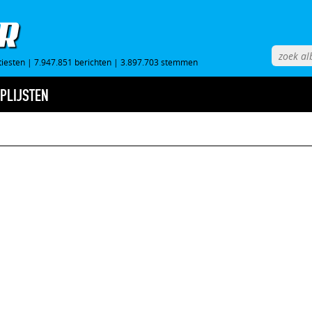
tiesten
|
7.947.851 berichten
|
3.897.703 stemmen
PLIJSTEN