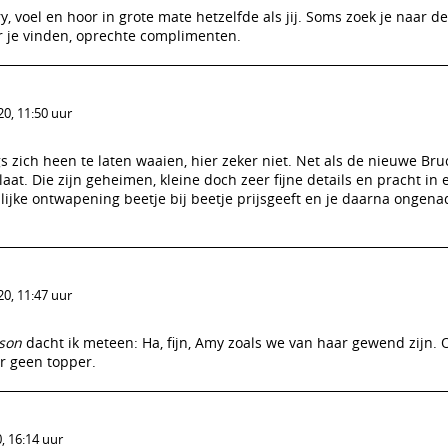
, voel en hoor in grote mate hetzelfde als jij. Soms zoek je naar de
 je vinden, oprechte complimenten.
0, 11:50 uur
s zich heen te laten waaien, hier zeker niet. Net als de nieuwe Bruc
t. Die zijn geheimen, kleine doch zeer fijne details en pracht in 
ijke ontwapening beetje bij beetje prijsgeeft en je daarna ongena
0, 11:47 uur
son
dacht ik meteen: Ha, fijn, Amy zoals we van haar gewend zijn.
r geen topper.
, 16:14 uur