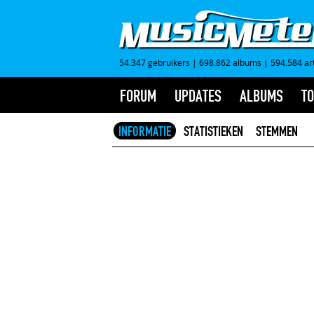
54.347 gebruikers
|
698.862 albums
|
594.584 ar
FORUM
UPDATES
ALBUMS
TO
INFORMATIE
STATISTIEKEN
STEMMEN