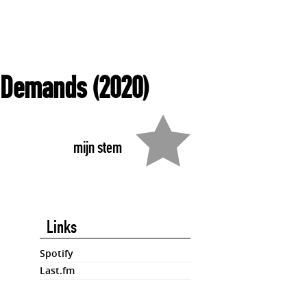
 Demands
(2020)
mijn stem
Links
Spotify
Last.fm