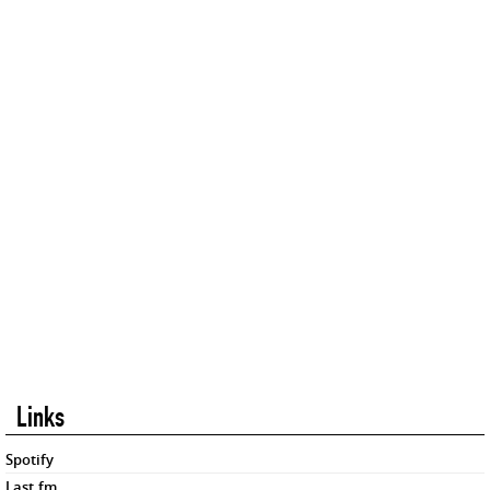
Links
Spotify
Last.fm