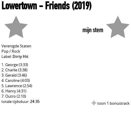
Lowertown
- Friends
(2019)
mijn stem
Verenigde Staten
Pop / Rock
Label:
Dirty Hit
George
(3:33)
Charlie
(3:38)
Gerald
(3:46)
Caroline
(4:03)
Lawrence
(2:54)
Henry
(4:31)
Outro
(2:10)
totale tijdsduur:
24:35
toon 1 bonustrack