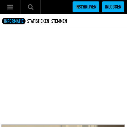
INSCHRIJVEN
INLOGGEN
INFORMATIE
STATISTIEKEN
STEMMEN