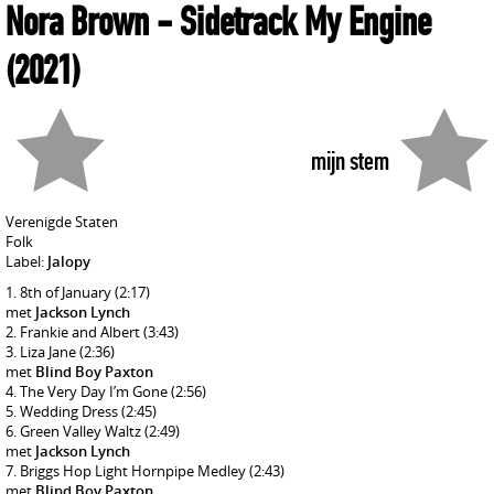
Nora Brown
- Sidetrack My Engine
(2021)
mijn stem
Verenigde Staten
Folk
Label:
Jalopy
8th of January
(2:17)
met
Jackson Lynch
Frankie and Albert
(3:43)
Liza Jane
(2:36)
met
Blind Boy Paxton
The Very Day I’m Gone
(2:56)
Wedding Dress
(2:45)
Green Valley Waltz
(2:49)
met
Jackson Lynch
Briggs Hop Light Hornpipe Medley
(2:43)
met
Blind Boy Paxton