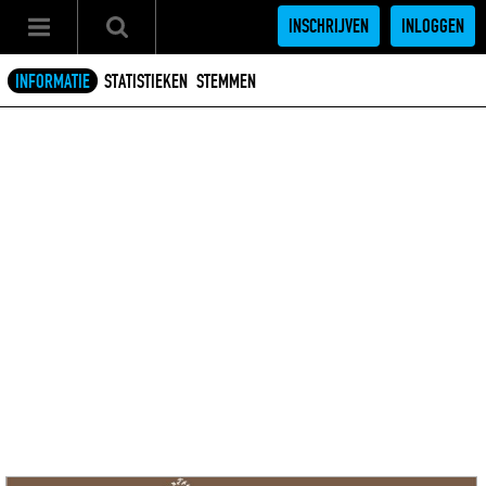
INSCHRIJVEN
INLOGGEN
INFORMATIE
STATISTIEKEN
STEMMEN