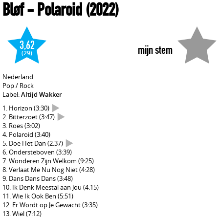
Bløf
- Polaroid
(2022)
3,62
mijn stem
(29)
Nederland
Pop / Rock
Label:
Altijd Wakker
Horizon
(3:30)
Bitterzoet
(3:47)
Roes
(3:02)
Polaroid
(3:40)
Doe Het Dan
(2:37)
Ondersteboven
(3:39)
Wonderen Zijn Welkom
(9:25)
Verlaat Me Nu Nog Niet
(4:28)
Dans Dans Dans
(3:48)
Ik Denk Meestal aan Jou
(4:15)
Wie Ik Ook Ben
(5:51)
Er Wordt op Je Gewacht
(3:35)
Wiel
(7:12)