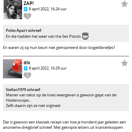
ZAP!
8 april 2022, 16:24 uur
1
Poles Apart schreef
:
😇
En die hadden het weer van the Sex Pistols
En waren zij op hun beurt niet geïnspireerd door losgeldbriefjes?
dix
8 april 2022, 16:29 uur
2
Stefan1979 schreef
:
Manier van tekst op de hoes weergeven is gewoon gejat van de
Heideroosjes...
Zelfs daarin zijn ze niet orgineel.
Dat is gewoon een klassiek recept van hoe je honderd jaar geleden een
anonieme dreigbrief schreef. Met geknipte letters uit krantenkoppen.