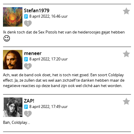
Stefan1979
8 april 2022, 16:46 uur
1
Ik denk toch dat de Sex Pistols het van de heideroosjes gejat hebben
😉
meneer
8 april 2022, 17:20 uur
4
Ach, wat de band ook doet, het is toch niet goed. Een soort Coldplay
effect. Ja, ze zullen dat ws wel aan zichzelf te danken hebben maar de
negatieve reacties op deze band zijn ook wel cliché aan het worden.
ZAP!
8 april 2022, 17:49 uur
2
Bah, Coldplay...