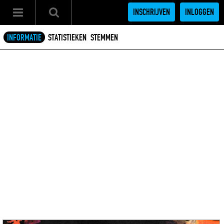
INSCHRIJVEN
INLOGGEN
INFORMATIE
STATISTIEKEN
STEMMEN