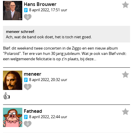
Hans Brouwer
8 april 2022, 17:51 uur
0
meneer schreef
:
Ach, wat de band ook doet, het is toch niet goed.
Bløf: dit weekend twee concerten in de Ziggo en een nieuw album
"Polaroid". Ter ere van hun 30 jarig jubileum. Wat je ook van Bløf vindt:
een welgemeende felicitatie is op z'n plaats, bij deze...
meneer
8 april 2022, 20:32 uur
0
👍
Fathead
8 april 2022, 22:44 uur
0