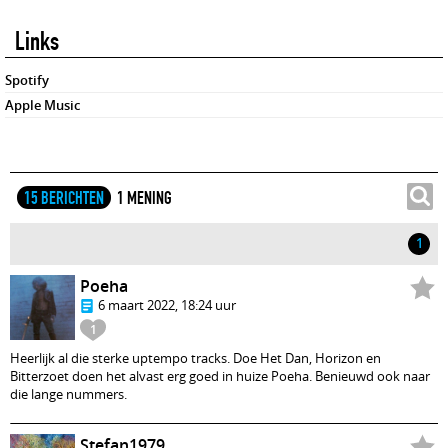
Links
Spotify
Apple Music
15 BERICHTEN
1 MENING
1
Poeha
6 maart 2022, 18:24 uur
1
Heerlijk al die sterke uptempo tracks. Doe Het Dan, Horizon en
Bitterzoet doen het alvast erg goed in huize Poeha. Benieuwd ook naar
die lange nummers.
Stefan1979