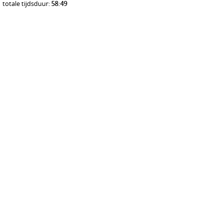
totale tijdsduur:
58:49