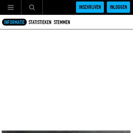
INSCHRIJVEN
INLOGGEN
INFORMATIE
STATISTIEKEN
STEMMEN