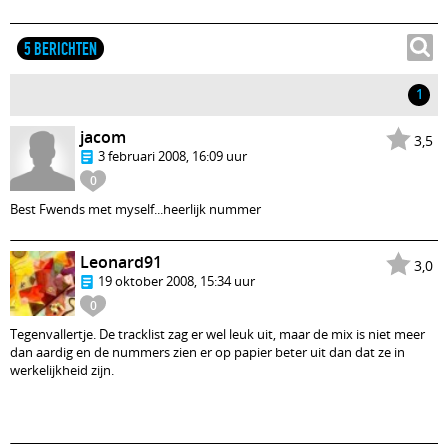
5 BERICHTEN
1
jacom
3,5
3 februari 2008, 16:09 uur
0
Best Fwends met myself...heerlijk nummer
Leonard91
3,0
19 oktober 2008, 15:34 uur
0
Tegenvallertje. De tracklist zag er wel leuk uit, maar de mix is niet meer
dan aardig en de nummers zien er op papier beter uit dan dat ze in
werkelijkheid zijn.