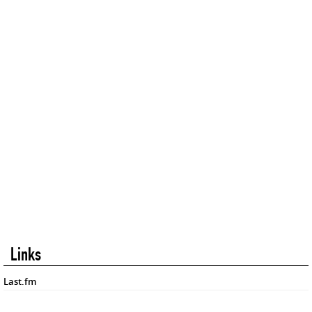
Links
Last.fm