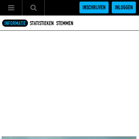
INSCHRIJVEN
INLOGGEN
INFORMATIE
STATISTIEKEN
STEMMEN