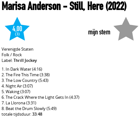
Marisa Anderson
- Still, Here
(2022)
4,00
mijn stem
(3)
Verenigde Staten
Folk / Rock
Label:
Thrill Jockey
In Dark Water
(4:16)
The Fire This Time
(3:38)
The Low Country
(5:43)
Night Air
(3:07)
Waking
(3:07)
The Crack Where the Light Gets In
(4:37)
La Llorona
(3:31)
Beat the Drum Slowly
(5:49)
totale tijdsduur:
33:48