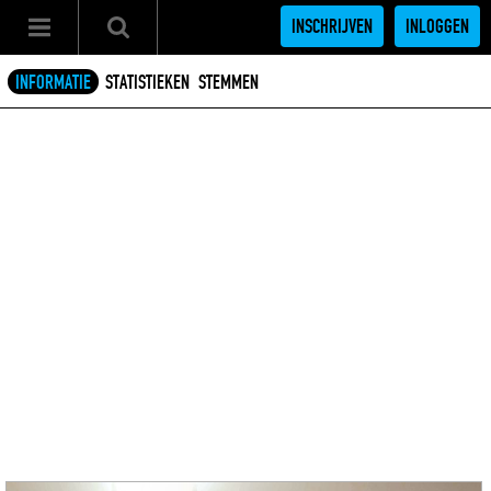
INSCHRIJVEN
INLOGGEN
INFORMATIE
STATISTIEKEN
STEMMEN