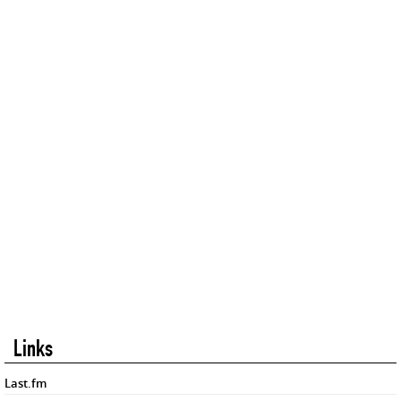
Links
Last.fm