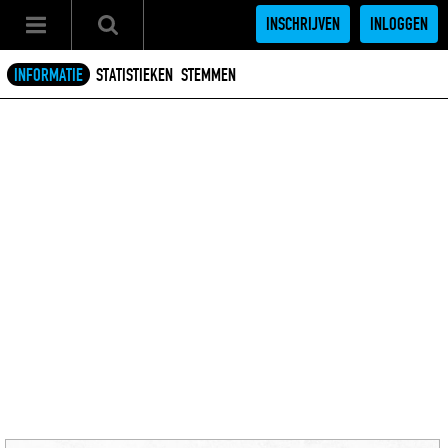
INSCHRIJVEN
INLOGGEN
INFORMATIE
STATISTIEKEN
STEMMEN