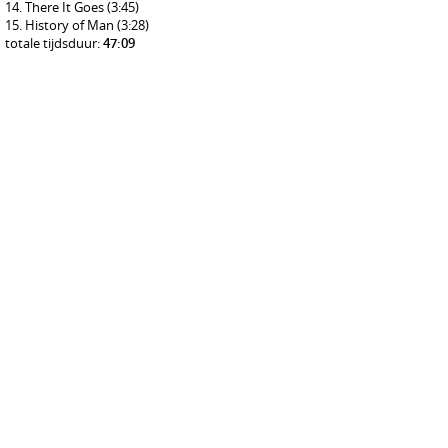
There It Goes
(3:45)
History of Man
(3:28)
totale tijdsduur:
47:09