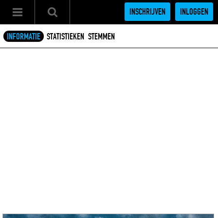
INSCHRIJVEN
INLOGGEN
INFORMATIE
STATISTIEKEN
STEMMEN