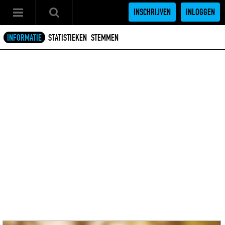
INSCHRIJVEN
INLOGGEN
INFORMATIE
STATISTIEKEN
STEMMEN