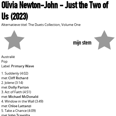
Olivia Newton-John
- Just the Two of
Us
(2023)
Alternatieve titel: The Duets Collection, Volume One
mijn stem
Australië
Pop
Label:
Primary Wave
Suddenly
(4:02)
met
Cliff Richard
Jolene
(3:14)
met
Dolly Parton
Act of Faith
(4:51)
met
Michael McDonald
Window in the Wall
(3:49)
met
Chloe Lattanzi
Take a Chance
(4:09)
met
John Travolta