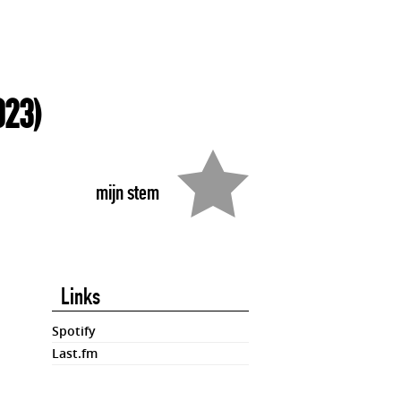
023)
mijn stem
Links
Spotify
Last.fm