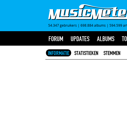
54.347 gebruikers
|
698.884 albums
|
594.599 ar
FORUM
UPDATES
ALBUMS
TO
INFORMATIE
STATISTIEKEN
STEMMEN