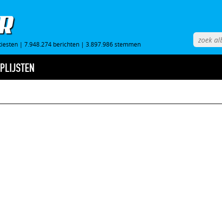
tiesten
|
7.948.274 berichten
|
3.897.986 stemmen
PLIJSTEN