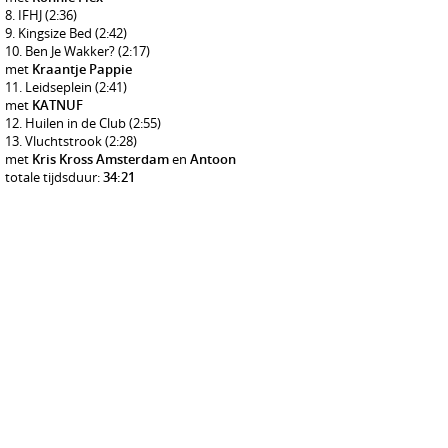
IFHJ
(2:36)
Kingsize Bed
(2:42)
Ben Je Wakker?
(2:17)
met
Kraantje Pappie
Leidseplein
(2:41)
met
KATNUF
Huilen in de Club
(2:55)
Vluchtstrook
(2:28)
met
Kris Kross Amsterdam
en
Antoon
totale tijdsduur:
34:21