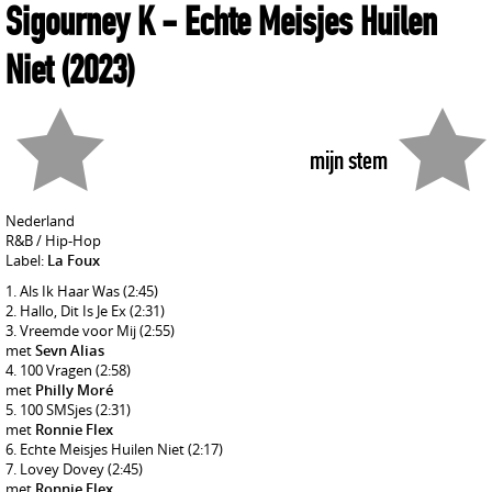
Sigourney K
- Echte Meisjes Huilen
Niet
(2023)
mijn stem
Nederland
R&B / Hip-Hop
Label:
La Foux
Als Ik Haar Was
(2:45)
Hallo, Dit Is Je Ex
(2:31)
Vreemde voor Mij
(2:55)
met
Sevn Alias
100 Vragen
(2:58)
met
Philly Moré
100 SMSjes
(2:31)
met
Ronnie Flex
Echte Meisjes Huilen Niet
(2:17)
Lovey Dovey
(2:45)
met
Ronnie Flex