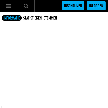
INSCHRIJVEN
INLOGGEN
INFORMATIE
STATISTIEKEN
STEMMEN