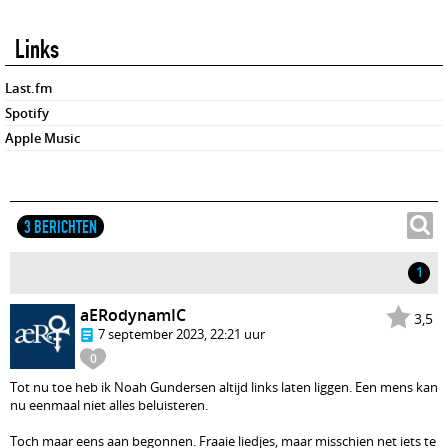
Links
Last.fm
Spotify
Apple Music
3 BERICHTEN
1
aERodynamIC
3,5
7 september 2023, 22:21 uur
0
Tot nu toe heb ik Noah Gundersen altijd links laten liggen. Een mens kan
nu eenmaal niet alles beluisteren.
Toch maar eens aan begonnen. Fraaie liedjes, maar misschien net iets te