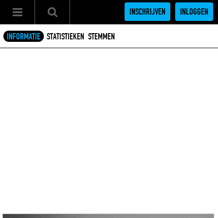
INSCHRIJVEN
INLOGGEN
INFORMATIE
STATISTIEKEN
STEMMEN