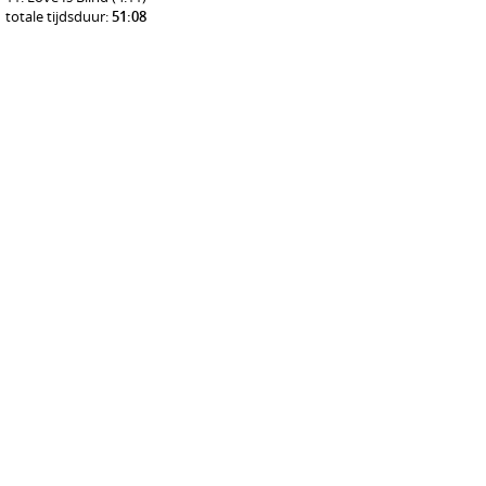
totale tijdsduur:
51:08