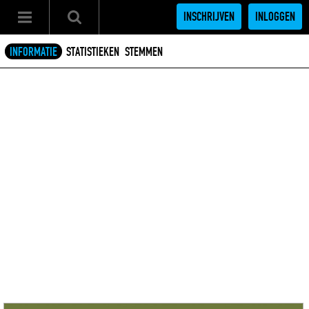
INSCHRIJVEN
INLOGGEN
INFORMATIE
STATISTIEKEN
STEMMEN