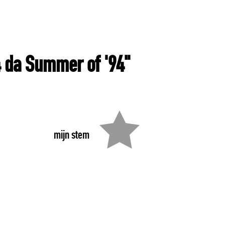
 da Summer of '94"
mijn stem