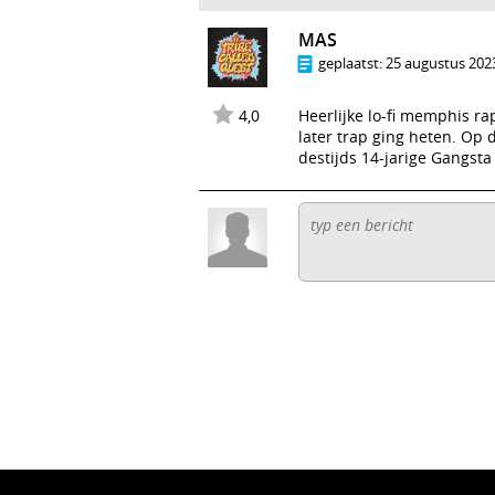
MAS
geplaatst:
25 augustus 2023
4,0
Heerlijke lo-fi memphis r
later trap ging heten. Op 
destijds 14-jarige Gangst