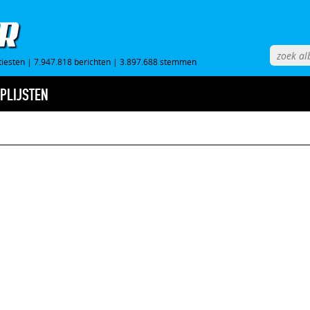
tiesten
|
7.947.818 berichten
|
3.897.688 stemmen
PLIJSTEN