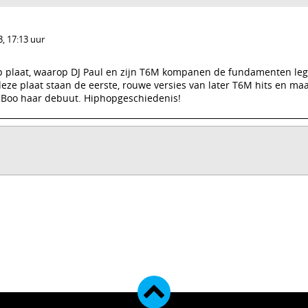
, 17:13 uur
ap plaat, waarop DJ Paul en zijn T6M kompanen de fundamenten le
deze plaat staan de eerste, rouwe versies van later T6M hits en ma
a Boo haar debuut. Hiphopgeschiedenis!