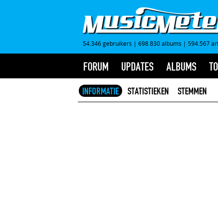
54.346 gebruikers
|
698.830 albums
|
594.567 ar
FORUM
UPDATES
ALBUMS
TO
INFORMATIE
STATISTIEKEN
STEMMEN