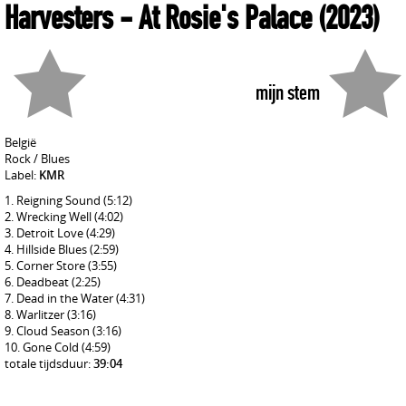
Harvesters
- At Rosie's Palace
(2023)
mijn stem
België
Rock / Blues
Label:
KMR
Reigning Sound
(5:12)
Wrecking Well
(4:02)
Detroit Love
(4:29)
Hillside Blues
(2:59)
Corner Store
(3:55)
Deadbeat
(2:25)
Dead in the Water
(4:31)
Warlitzer
(3:16)
Cloud Season
(3:16)
Gone Cold
(4:59)
totale tijdsduur:
39:04