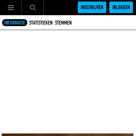
INSCHRIJVEN
INLOGGEN
INFORMATIE
STATISTIEKEN
STEMMEN