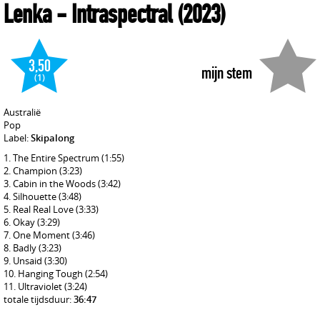
Lenka
- Intraspectral
(2023)
3,50
mijn stem
(1)
Australië
Pop
Label:
Skipalong
The Entire Spectrum
(1:55)
Champion
(3:23)
Cabin in the Woods
(3:42)
Silhouette
(3:48)
Real Real Love
(3:33)
Okay
(3:29)
One Moment
(3:46)
Badly
(3:23)
Unsaid
(3:30)
Hanging Tough
(2:54)
Ultraviolet
(3:24)
totale tijdsduur:
36:47