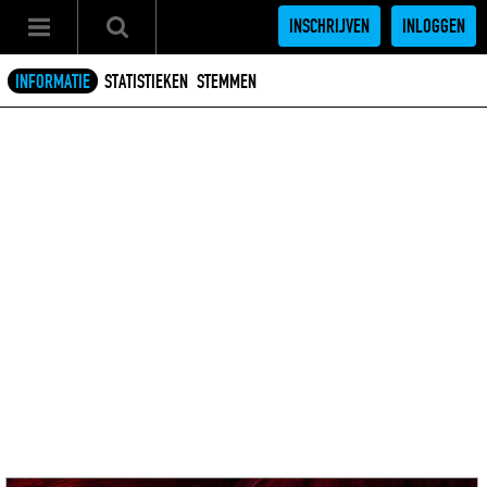
INSCHRIJVEN
INLOGGEN
INFORMATIE
STATISTIEKEN
STEMMEN