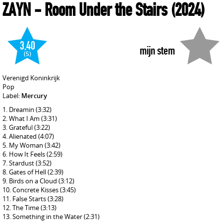
ZAYN
- Room Under the Stairs
(2024)
3,40
mijn stem
(5)
Verenigd Koninkrijk
Pop
Label:
Mercury
Dreamin
(3:32)
What I Am
(3:31)
Grateful
(3:22)
Alienated
(4:07)
My Woman
(3:42)
How It Feels
(2:59)
Stardust
(3:52)
Gates of Hell
(2:39)
Birds on a Cloud
(3:12)
Concrete Kisses
(3:45)
False Starts
(3:28)
The Time
(3:13)
Something in the Water
(2:31)