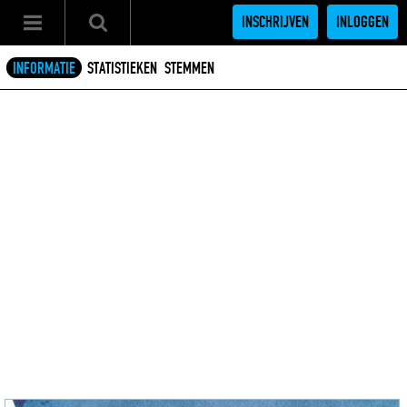
INSCHRIJVEN
INLOGGEN
INFORMATIE
STATISTIEKEN
STEMMEN