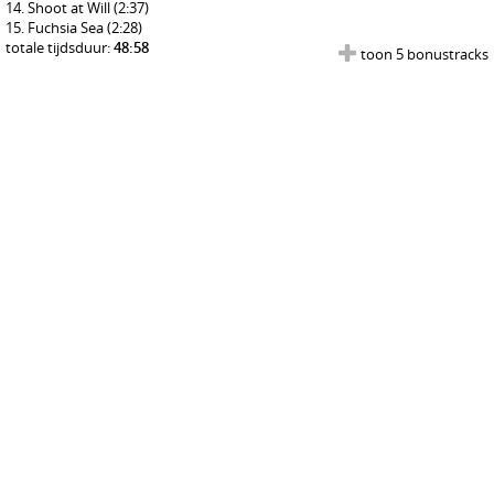
Shoot at Will
(2:37)
Fuchsia Sea
(2:28)
totale tijdsduur:
48:58
toon 5 bonustracks