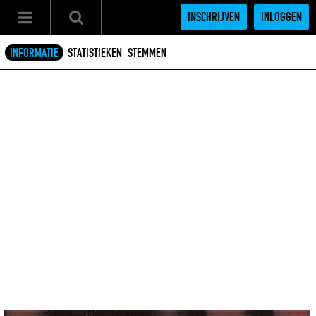
INSCHRIJVEN
INLOGGEN
INFORMATIE
STATISTIEKEN
STEMMEN