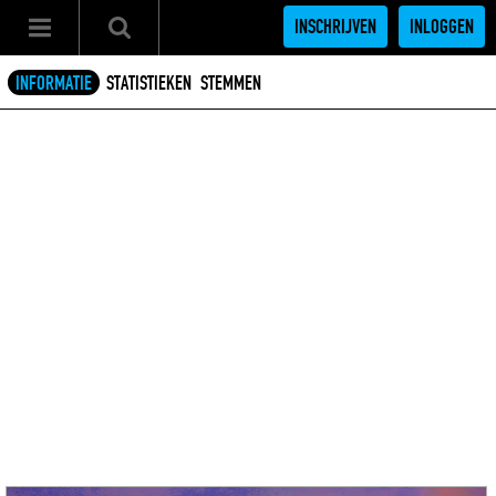
INSCHRIJVEN
INLOGGEN
INFORMATIE
STATISTIEKEN
STEMMEN