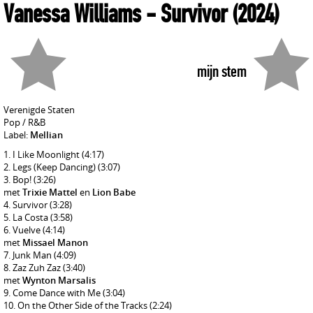
Vanessa Williams
- Survivor
(2024)
mijn stem
Verenigde Staten
Pop / R&B
Label:
Mellian
I Like Moonlight
(4:17)
Legs (Keep Dancing)
(3:07)
Bop!
(3:26)
met
Trixie Mattel
en
Lion Babe
Survivor
(3:28)
La Costa
(3:58)
Vuelve
(4:14)
met
Missael Manon
Junk Man
(4:09)
Zaz Zuh Zaz
(3:40)
met
Wynton Marsalis
Come Dance with Me
(3:04)
On the Other Side of the Tracks
(2:24)