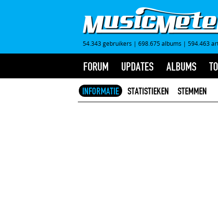
54.343 gebruikers
|
698.675 albums
|
594.463 ar
FORUM
UPDATES
ALBUMS
TO
INFORMATIE
STATISTIEKEN
STEMMEN