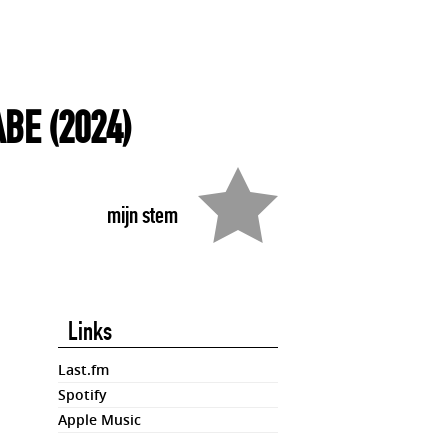
ABE
(2024)
mijn stem
Links
Last.fm
Spotify
Apple Music