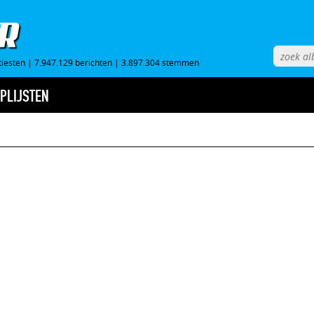
tiesten
|
7.947.129 berichten
|
3.897.304 stemmen
PLIJSTEN