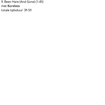
Been Here (And Gone)
(1:45)
met
Koreless
totale tijdsduur:
31:51