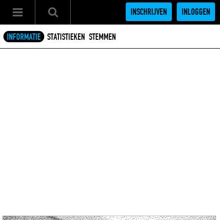
INSCHRIJVEN
INLOGGEN
INFORMATIE
STATISTIEKEN
STEMMEN