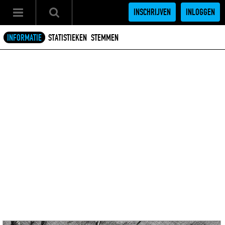
INSCHRIJVEN
INLOGGEN
INFORMATIE
STATISTIEKEN
STEMMEN