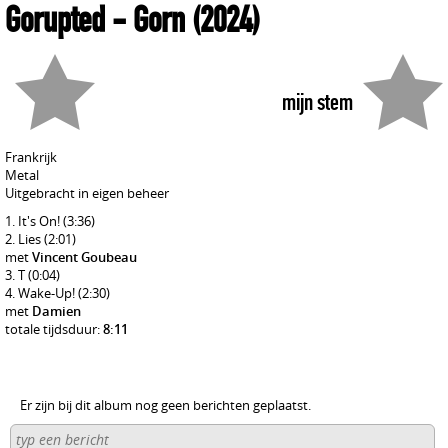
Gorupted
- Gorn
(2024)
mijn stem
Frankrijk
Metal
Uitgebracht in eigen beheer
It's On!
(3:36)
Lies
(2:01)
met
Vincent Goubeau
T
(0:04)
Wake-Up!
(2:30)
met
Damien
totale tijdsduur:
8:11
Er zijn bij dit album nog geen berichten geplaatst.