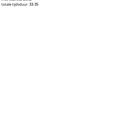
totale tijdsduur:
33:35