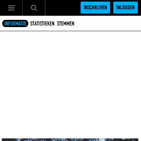
INSCHRIJVEN
INLOGGEN
INFORMATIE
STATISTIEKEN
STEMMEN