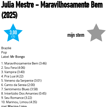
Julia Mestre
- Maravilhosamente Bem
(2025)
3,00
mijn stem
(1)
Brazilië
Pop
Label:
Mr Bongo
Maravilhosamente Bem
(3:46)
Sou Fera
(4:06)
Vampira
(3:40)
Pra Lua
(4:22)
Veneno da Serpente
(3:01)
Canto da Sereia
(2:00)
Sentimento Blues
(3:58)
Interlúdio Dos Amantes
(0:45)
Seu Romance
(3:22)
Marinou, Limou
(4:35)
met
Marina Lima