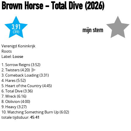
Brown Horse
- Total Dive
(2026)
3,91
mijn stem
(39)
Verenigd Koninkrijk
Roots
Label:
Loose
Sorrow Reigns
(3:52)
Twisters
(4:20)
Comeback Loading
(3:31)
Hares
(5:52)
Heart of the Country
(4:45)
Total Dive
(3:36)
Wreck
(6:16)
Oblivion
(4:00)
Heavy
(3:27)
Watching Something Burn Up
(6:02)
totale tijdsduur:
45:41