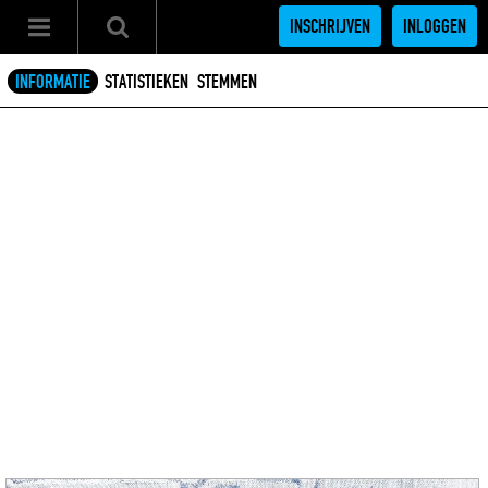
INSCHRIJVEN
INLOGGEN
INFORMATIE
STATISTIEKEN
STEMMEN