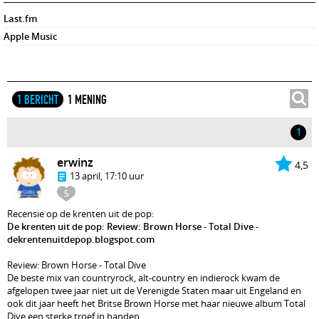
Last.fm
Apple Music
1 BERICHT
1 MENING
1
erwinz
4,5
13 april, 17:10 uur
5
Recensie op de krenten uit de pop:
De krenten uit de pop: Review: Brown Horse - Total Dive -
dekrentenuitdepop.blogspot.com
Review: Brown Horse - Total Dive
De beste mix van countryrock, alt-country en indierock kwam de
afgelopen twee jaar niet uit de Verenigde Staten maar uit Engeland en
ook dit jaar heeft het Britse Brown Horse met haar nieuwe album Total
Dive een sterke troef in handen