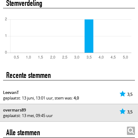
Stemverdeling
Recente stemmen
LeevanT
3,5
geplaatst: 13 juni, 13:01 uur, stem was:
4,0
overmars89
3,5
geplaatst: 13 mei, 09:45 uur
Alle stemmen