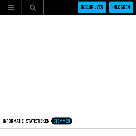
INSCHRIJVEN
INLOGGEN
INFORMATIE
STATISTIEKEN
STEMMEN