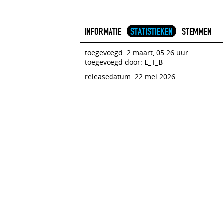
INFORMATIE
STATISTIEKEN
STEMMEN
toegevoegd: 2 maart, 05:26 uur
toegevoegd door:
L_T_B
releasedatum: 22 mei 2026