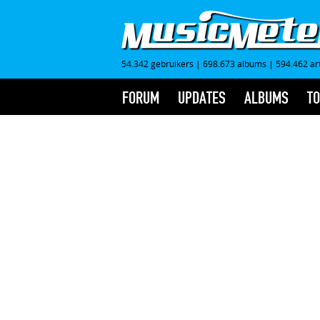
54.342 gebruikers
|
698.673 albums
|
594.462 ar
FORUM
UPDATES
ALBUMS
TO