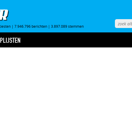
tiesten
|
7.946.796 berichten
|
3.897.089 stemmen
PLIJSTEN