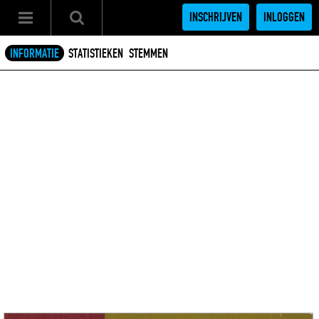
INSCHRIJVEN
INLOGGEN
INFORMATIE
STATISTIEKEN
STEMMEN