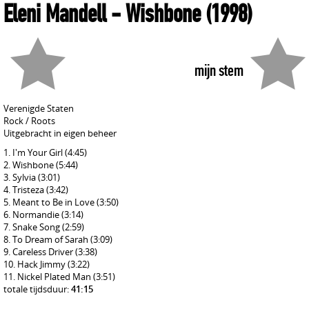
Eleni Mandell
- Wishbone
(1998)
mijn stem
Verenigde Staten
Rock / Roots
Uitgebracht in eigen beheer
I'm Your Girl
(4:45)
Wishbone
(5:44)
Sylvia
(3:01)
Tristeza
(3:42)
Meant to Be in Love
(3:50)
Normandie
(3:14)
Snake Song
(2:59)
To Dream of Sarah
(3:09)
Careless Driver
(3:38)
Hack Jimmy
(3:22)
Nickel Plated Man
(3:51)
totale tijdsduur:
41:15