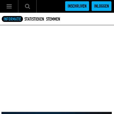
INSCHRIJVEN
INLOGGEN
INFORMATIE
STATISTIEKEN
STEMMEN