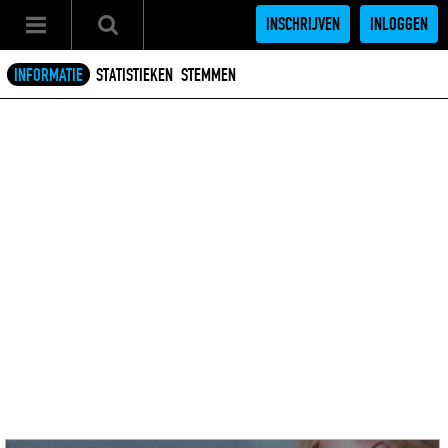
INSCHRIJVEN
INLOGGEN
INFORMATIE
STATISTIEKEN
STEMMEN