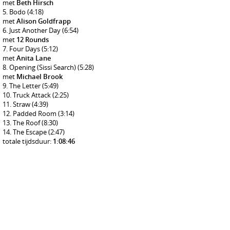
met
Beth Hirsch
Bodo
(4:18)
met
Alison Goldfrapp
Just Another Day
(6:54)
met
12 Rounds
Four Days
(5:12)
met
Anita Lane
Opening (Sissi Search)
(5:28)
met
Michael Brook
The Letter
(5:49)
Truck Attack
(2:25)
Straw
(4:39)
Padded Room
(3:14)
The Roof
(8:30)
The Escape
(2:47)
totale tijdsduur:
1:08:46