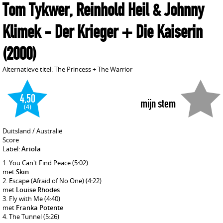
Tom Tykwer, Reinhold Heil & Johnny
Klimek
- Der Krieger + Die Kaiserin
(2000)
Alternatieve titel: The Princess + The Warrior
4,50
mijn stem
(4)
Duitsland / Australië
Score
Label:
Ariola
You Can't Find Peace
(5:02)
met
Skin
Escape (Afraid of No One)
(4:22)
met
Louise Rhodes
Fly with Me
(4:40)
met
Franka Potente
The Tunnel
(5:26)